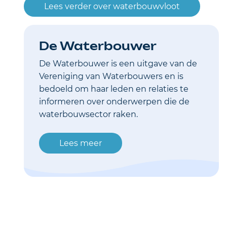
Lees verder over waterbouwvloot
De Waterbouwer
De Waterbouwer is een uitgave van de
Vereniging van Waterbouwers en is
bedoeld om haar leden en relaties te
informeren over onderwerpen die de
waterbouwsector raken.
Lees meer