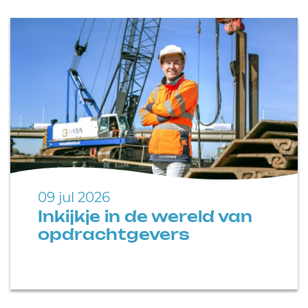
09 jul 2026
Inkijkje in de wereld van
opdrachtgevers