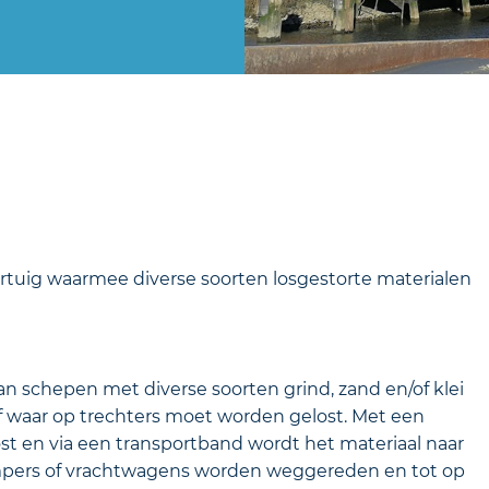
artuig waarmee diverse soorten losgestorte materialen
n schepen met diverse soorten grind, zand en/of klei
f waar op trechters moet worden gelost. Met een
t en via een transportband wordt het materiaal naar
umpers of vrachtwagens worden weggereden en tot op