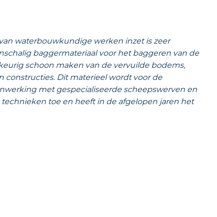
 van waterbouwkundige werken inzet is zeer
inschalig baggermateriaal voor het baggeren van de
wkeurig schoon maken van de vervuilde bodems,
constructies. Dit materieel wordt voor de
enwerking met gespecialiseerde scheepswerven en
 technieken toe en heeft in de afgelopen jaren het