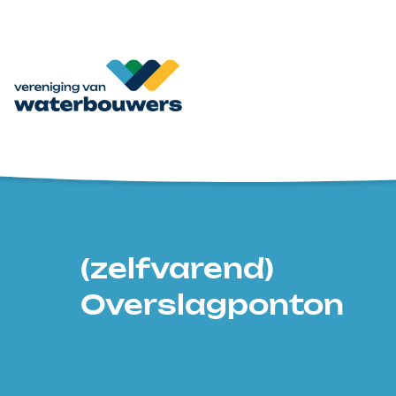
(zelfvarend)
Overslagponton