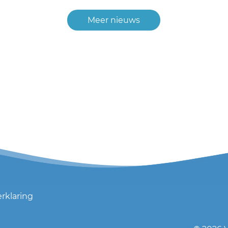
Meer nieuws
erklaring