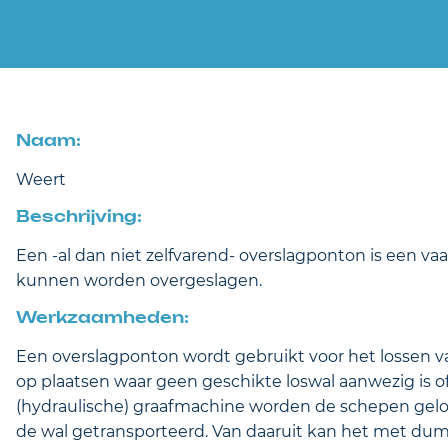
Naam:
Weert
Beschrijving:
Een -al dan niet zelfvarend- overslagponton is een va
kunnen worden overgeslagen.
Werkzaamheden:
Een overslagponton wordt gebruikt voor het lossen va
op plaatsen waar geen geschikte loswal aanwezig is o
(hydraulische) graafmachine worden de schepen gelos
de wal getransporteerd. Van daaruit kan het met d