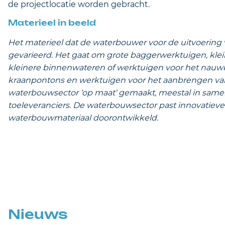
de projectlocatie worden gebracht.
Materieel in beeld
Het materieel dat de waterbouwer voor de uitvoering
gevarieerd. Het gaat om grote baggerwerktuigen, kle
kleinere binnenwateren of werktuigen voor het nau
kraanpontons en werktuigen voor het aanbrengen van 
waterbouwsector ‘op maat‘ gemaakt, meestal in sam
toeleveranciers. De waterbouwsector past innovatieve
waterbouwmateriaal doorontwikkeld.
Nieuws