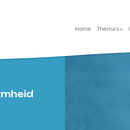
Home
Thema's
amheid