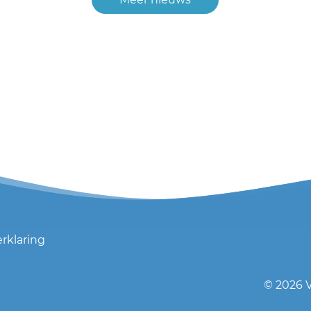
erklaring
© 2026
V