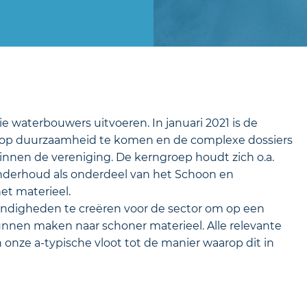
 waterbouwers uitvoeren. In januari 2021 is de
 op duurzaamheid te komen en de complexe dossiers
innen de vereniging. De kerngroep houdt zich o.a.
onderhoud als onderdeel van het Schoon en
et materieel.
ndigheden te creëren voor de sector om op een
kunnen maken naar schoner materieel. Alle relevante
 onze a-typische vloot tot de manier waarop dit in