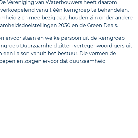
 De Vereniging van Waterbouwers heeft daarom
 overkoepelend vanuit één kerngroep te behandelen.
mheid zich mee bezig gaat houden zijn onder andere
aamheidsdoelstellingen 2030 en de Green Deals.
n ervoor staan en welke persoon uit de Kerngroep
rngroep Duurzaamheid zitten vertegenwoordigers uit
n een liaison vanuit het bestuur. Die vormen de
roepen en zorgen ervoor dat duurzaamheid