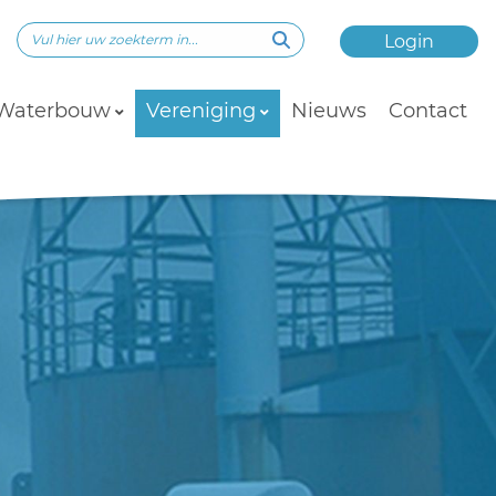
Login
Waterbouw
Vereniging
Nieuws
Contact