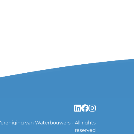
ereniging van Waterbouwers - All rights
reserved