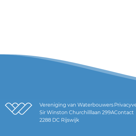
Vereniging van Waterbouwers
Privacyv
Sir Winston Churchilllaan 299A
Contact
2288 DC Rijswijk