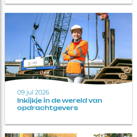
09 jul 2026
Inkijkje in de wereld van
opdrachtgevers