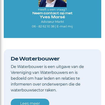
Heeft u een vraag?
Neem contact op met
Yves Marsé
Adviseur Markt
06 - 82 62 10 38 |
E-mail mij
De Waterbouwer
De Waterbouwer is een uitgave van de
Vereniging van Waterbouwers en is
bedoeld om haar leden en relaties te
informeren over onderwerpen die de
waterbouwsector raken.
Lees meer