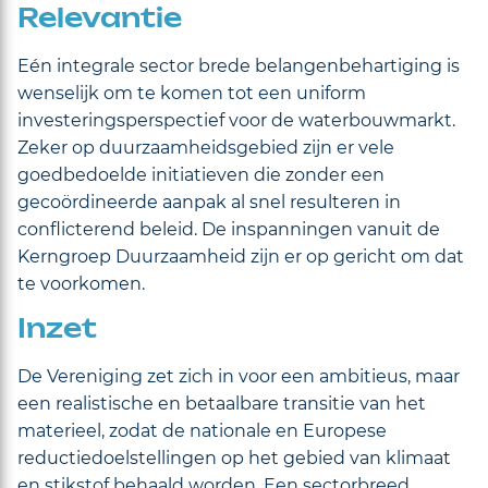
Relevantie
Eén integrale sector brede belangenbehartiging is
wenselijk om te komen tot een uniform
investeringsperspectief voor de waterbouwmarkt.
Zeker op duurzaamheidsgebied zijn er vele
goedbedoelde initiatieven die zonder een
gecoördineerde aanpak al snel resulteren in
conflicterend beleid. De inspanningen vanuit de
Kerngroep Duurzaamheid zijn er op gericht om dat
te voorkomen.
Inzet
De Vereniging zet zich in voor een ambitieus, maar
een realistische en betaalbare transitie van het
materieel, zodat de nationale en Europese
reductiedoelstellingen op het gebied van klimaat
en stikstof behaald worden. Een sectorbreed