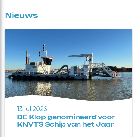
Nieuws
13 jul 2026
DE Klop genomineerd voor
KNVTS Schip van het Jaar