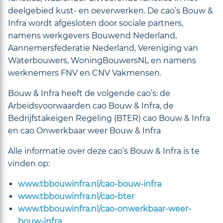
deelgebied kust- en oeverwerken. De cao’s Bouw &
Infra wordt afgesloten door sociale partners,
namens werkgevers Bouwend Nederland,
Aannemersfederatie Nederland, Vereniging van
Waterbouwers, WoningBouwersNL en namens
werknemers FNV en CNV Vakmensen.
Bouw & Infra heeft de volgende cao’s: de
Arbeidsvoorwaarden cao Bouw & Infra, de
Bedrijfstakeigen Regeling (BTER) cao Bouw & Infra
en cao Onwerkbaar weer Bouw & Infra
Alle informatie over deze cao’s Bouw & Infra is te
vinden op:
www.tbbouwinfra.nl/cao-bouw-infra
www.tbbouwinfra.nl/cao-bter
www.tbbouwinfra.nl/cao-onwerkbaar-weer-
bouw-infra