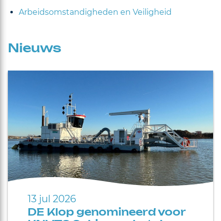
Arbeidsomstandigheden en Veiligheid
Nieuws
13 jul 2026
DE Klop genomineerd voor