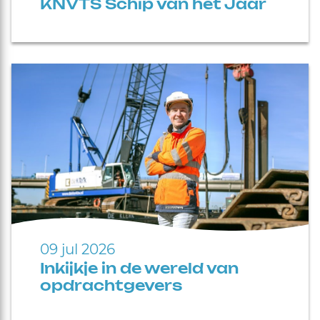
KNVTS Schip van het Jaar
09 jul 2026
Inkijkje in de wereld van
opdrachtgevers