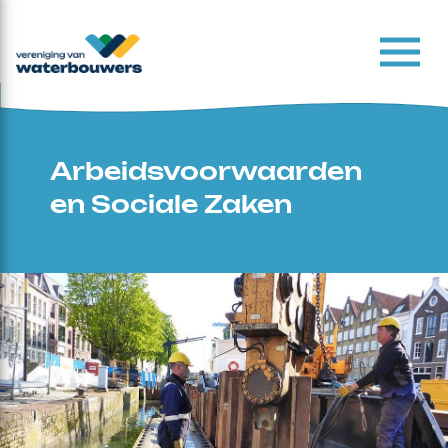
Arbeidsvoorwaarden
en Sociale Zaken