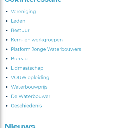
Ook interessant
Vereniging
Leden
Bestuur
Kern- en werkgroepen
Platform Jonge Waterbouwers
Bureau
Lidmaatschap
VOUW opleiding
Waterbouwprijs
De Waterbouwer
Geschiedenis
Nieuws