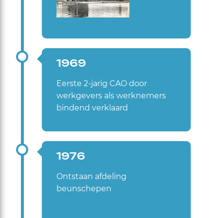
1969
Eerste 2-jarig CAO door
werkgevers als werknemers
bindend verklaard
1976
Ontstaan afdeling
beunschepen