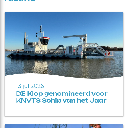
13 jul 2026
DE Klop genomineerd voor
KNVTS Schip van het Jaar