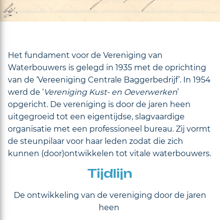
Het fundament voor de Vereniging van
Waterbouwers is gelegd in 1935 met de oprichting
van de ‘Vereeniging Centrale Baggerbedrijf’. In 1954
werd de ‘
Vereniging Kust- en Oeverwerken
’
opgericht. De vereniging is door de jaren heen
uitgegroeid tot een eigentijdse, slagvaardige
organisatie met een professioneel bureau. Zij vormt
de steunpilaar voor haar leden zodat die zich
kunnen (door)ontwikkelen tot vitale waterbouwers.
Tijdlijn
De ontwikkeling van de vereniging door de jaren
heen