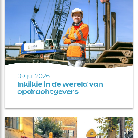
09 jul 2026
Inkijkje in de wereld van
opdrachtgevers