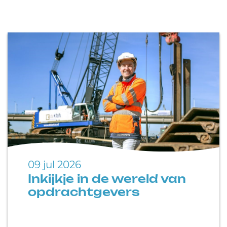
09 jul 2026
Inkijkje in de wereld van
opdrachtgevers