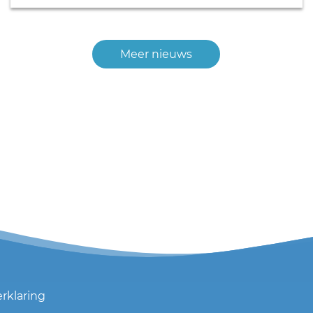
Meer nieuws
erklaring