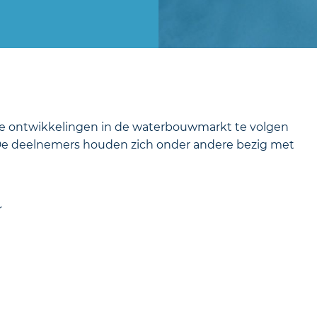
 de ontwikkelingen in de waterbouwmarkt te volgen
. De deelnemers houden zich onder andere bezig met
r