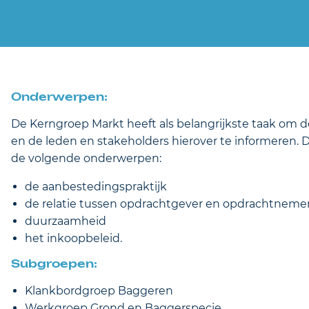
Onderwerpen:
De Kerngroep Markt heeft als belangrijkste taak om
en de leden en stakeholders hierover te informeren
de volgende onderwerpen:
de aanbestedingspraktijk
de relatie tussen opdrachtgever en opdrachtneme
duurzaamheid
het inkoopbeleid.
Subgroepen:
Klankbordgroep Baggeren
Werkgroep Grond en Baggerspecie