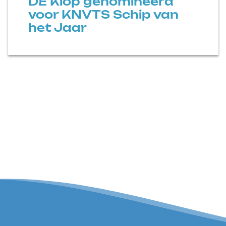
DE Klop genomineerd
voor KNVTS Schip van
het Jaar