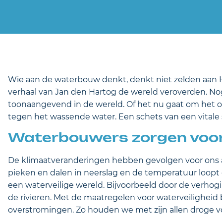
Wie aan de waterbouw denkt, denkt niet zelden aan H
verhaal van Jan den Hartog de wereld veroverden. N
toonaangevend in de wereld. Of het nu gaat om het op
tegen het wassende water. Een schets van een vitale 
Waterbouwers zorgen voor
De klimaatveranderingen hebben gevolgen voor ons all
pieken en dalen in neerslag en de temperatuur loo
een waterveilige wereld. Bijvoorbeeld door de verhogin
de rivieren. Met de maatregelen voor waterveilighe
overstromingen. Zo houden we met zijn allen droge v