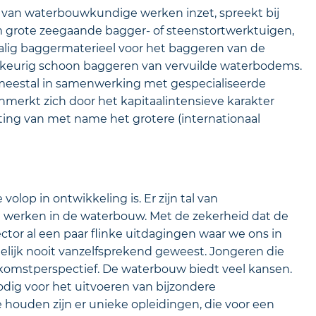
 van waterbouwkundige werken inzet, spreekt bij
m grote zeegaande bagger- of steenstortwerktuigen,
alig baggermaterieel voor het baggeren van de
wkeurig schoon baggeren van vervuilde waterbodems.
d, meestal in samenwerking met gespecialiseerde
erkt zich door het kapitaalintensieve karakter
oting van met name het grotere (internationaal
op in ontwikkeling is. Er zijn tal van
n werken in de waterbouw. Met de zekerheid dat de
ctor al een paar flinke uitdagingen waar we ons in
melijk nooit vanzelfsprekend geweest. Jongeren die
omstperspectief. De waterbouw biedt veel kansen.
dig voor het uitvoeren van bijzondere
ouden zijn er unieke opleidingen, die voor een