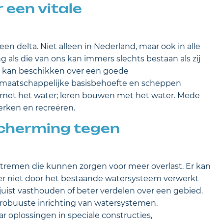
een vitale
en delta. Niet alleen in Nederland, maar ook in alle
 als die van ons kan immers slechts bestaan als zij
n kan beschikken over een goede
e maatschappelijke basisbehoefte en scheppen
n met het water; leren bouwen met het water. Mede
erken en recreëren.
cherming tegen
tremen die kunnen zorgen voor meer overlast. Er kan
ater niet door het bestaande watersysteem verwerkt
juist vasthouden of beter verdelen over een gebied.
robuuste inrichting van watersystemen.
oplossingen in speciale constructies,