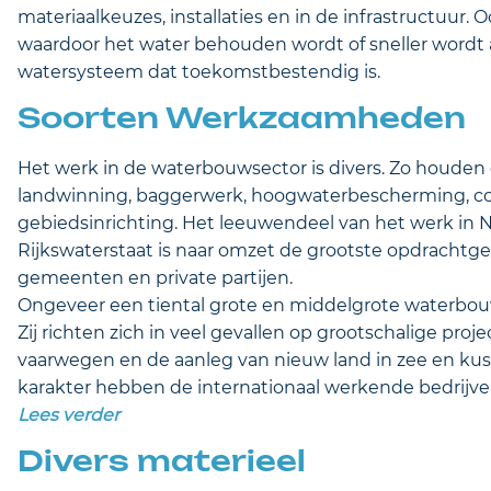
materiaalkeuzes, installaties en in de infrastructuu
waardoor het water behouden wordt of sneller wordt
watersysteem dat toekomstbestendig is.
Soorten Werkzaamheden
Het werk in de waterbouwsector is divers. Zo houde
landwinning, baggerwerk, hoogwaterbescherming, co
gebiedsinrichting. Het leeuwendeel van het werk in
Rijkswaterstaat is naar omzet de grootste opdrachtge
gemeenten en private partijen.
Ongeveer een tiental grote en middelgrote waterbouw
Zij richten zich in veel gevallen op grootschalige pr
vaarwegen en de aanleg van nieuw land in zee en ku
karakter hebben de internationaal werkende bedrijv
Lees verder
Divers materieel