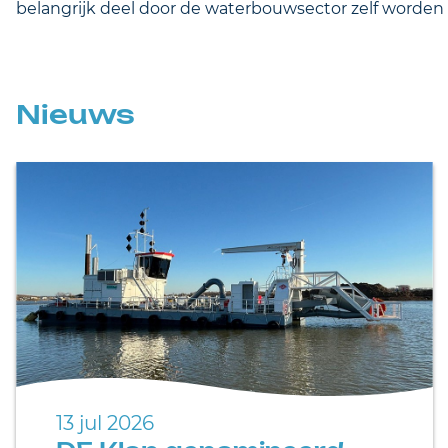
belangrijk deel door de waterbouwsector zelf worden
Nieuws
13 jul 2026