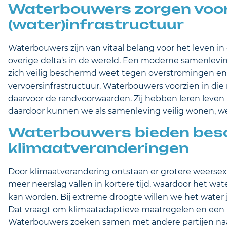
Waterbouwers zorgen voor 
(water)infrastructuur
Waterbouwers zijn van vitaal belang voor het leven in e
overige delta's in de wereld. Een moderne samenleving
zich veilig beschermd weet tegen overstromingen e
vervoersinfrastructuur. Waterbouwers voorzien in di
daarvoor de randvoorwaarden. Zij hebben leren leve
daardoor kunnen we als samenleving veilig wonen, w
Waterbouwers bieden bes
klimaatveranderingen
Door klimaatverandering ontstaan er grotere weersex
meer neerslag vallen in kortere tijd, waardoor het w
kan worden. Bij extreme droogte willen we het water 
Dat vraagt om klimaatadaptieve maatregelen en een 
Waterbouwers zoeken samen met andere partijen naar 