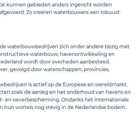
r. Ook kunnen gebieden anders ingericht worden
 afgevoerd. Zo creëren waterbouwers een robuust
n de waterbouwbedrijven zich onder andere bezig met
nstructieve waterbouw, havenontwikkeling en
 Nederland wordt door overheden aanbesteed.
ver, gevolgd door waterschappen, provincies,
bedrijven is actief op de Europese en wereldmarkt.
ojecten zoals de aanleg en het onderhoud van havens en
st- en oeverbescherming. Ondanks het internationale
en hun wortels nog stevig in de Nederlandse bodem.