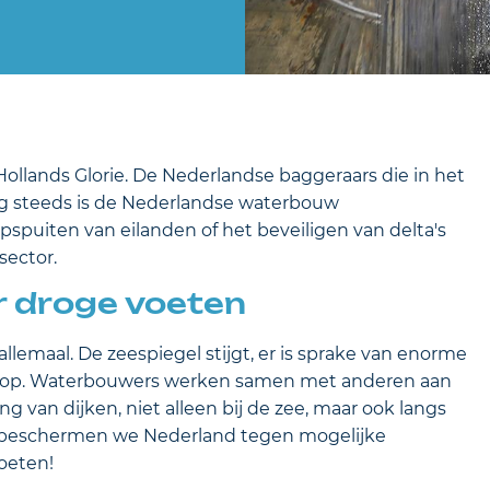
ollands Glorie. De Nederlandse baggeraars die in het
og steeds is de Nederlandse waterbouw
spuiten van eilanden of het beveiligen van delta's
sector.
 droge voeten
emaal. De zeespiegel stijgt, er is sprake van enorme
pt op. Waterbouwers werken samen met anderen aan
g van dijken, niet alleen bij de zee, maar ook langs
id beschermen we Nederland tegen mogelijke
oeten!