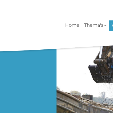
Home
Thema's