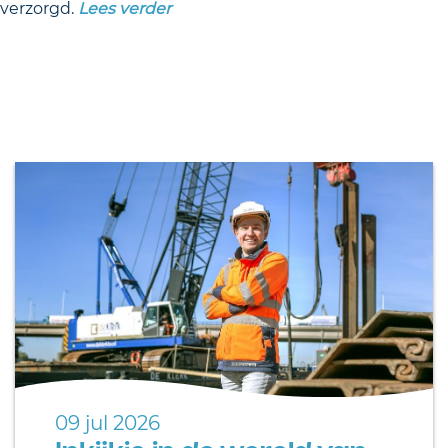
 verzorgd.
Lees verder
09 jul 2026