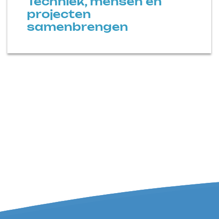
Techniek, mensen en
projecten
samenbrengen