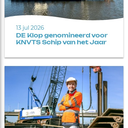
13 jul 2026
DE Klop genomineerd voor
KNVTS Schip van het Jaar