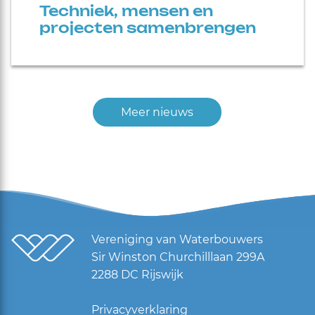
Techniek, mensen en
projecten samenbrengen
Meer nieuws
Vereniging van Waterbouwers
Sir Winston Churchilllaan 299A
2288 DC Rijswijk
Privacyverklaring