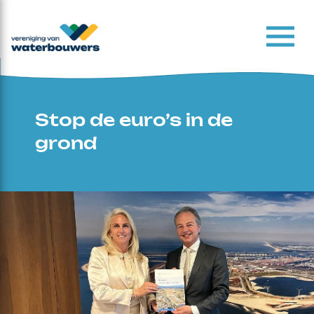
Stop de euro’s in de
grond