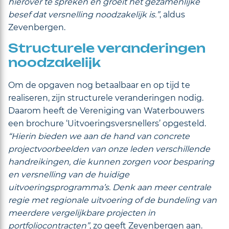
hierover te spreken en groeit het gezamenlijke
besef dat versnelling noodzakelijk is.”
, aldus
Zevenbergen.
Structurele veranderingen
noodzakelijk
Om de opgaven nog betaalbaar en op tijd te
realiseren, zijn structurele veranderingen nodig.
Daarom heeft de Vereniging van Waterbouwers
een brochure ‘Uitvoeringsversnellers’ opgesteld.
“Hierin bieden we aan de hand van concrete
projectvoorbeelden van onze leden verschillende
handreikingen, die kunnen zorgen voor besparing
en versnelling van de huidige
uitvoeringsprogramma’s. Denk aan meer centrale
regie met regionale uitvoering of de bundeling van
meerdere vergelijkbare projecten in
portfoliocontracten”
, zo geeft Zevenbergen aan.