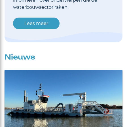
informeren over onderwerpen die de
waterbouwsector raken.
Lees meer
Nieuws