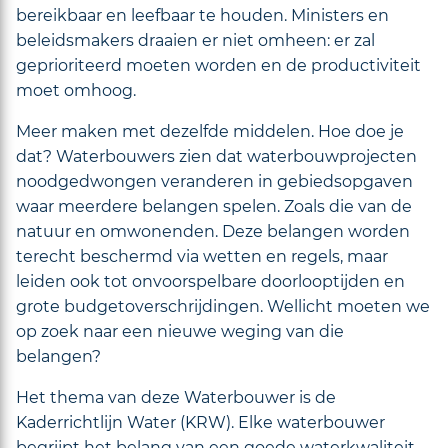
bereikbaar en leefbaar te houden. Ministers en
beleidsmakers draaien er niet omheen: er zal
geprioriteerd moeten worden en de productiviteit
moet omhoog.
Meer maken met dezelfde middelen. Hoe doe je
dat? Waterbouwers zien dat waterbouwprojecten
noodgedwongen veranderen in gebiedsopgaven
waar meerdere belangen spelen. Zoals die van de
natuur en omwonenden. Deze belangen worden
terecht beschermd via wetten en regels, maar
leiden ook tot onvoorspelbare doorlooptijden en
grote budgetoverschrijdingen. Wellicht moeten we
op zoek naar een nieuwe weging van die
belangen?
Het thema van deze Waterbouwer is de
Kaderrichtlijn Water (KRW). Elke waterbouwer
begrijpt het belang van een goede waterkwaliteit