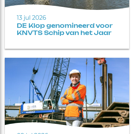
13 jul 2026
DE Klop genomineerd voor
KNVTS Schip van het Jaar