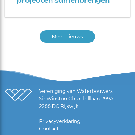
projecten samenbrengen
Meer nieuws
Vereniging van Waterbouwers
Sir Winston Churchilllaan 299A
2288 DC Rijswijk
Privacyverklaring
Contact