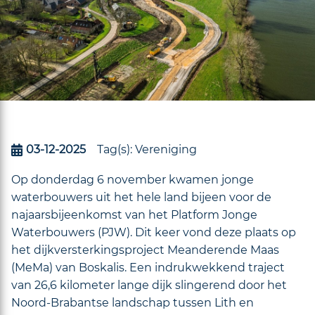
03-12-2025
Tag(s):
Vereniging
Op donderdag 6 november kwamen jonge
waterbouwers uit het hele land bijeen voor de
najaarsbijeenkomst van het Platform Jonge
Waterbouwers (PJW). Dit keer vond deze plaats op
het dijkversterkingsproject Meanderende Maas
(MeMa) van Boskalis. Een indrukwekkend traject
van 26,6 kilometer lange dijk slingerend door het
Noord-Brabantse landschap tussen Lith en