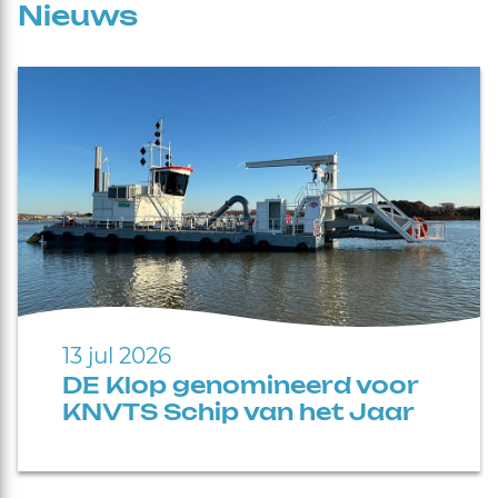
Nieuws
13 jul 2026
DE Klop genomineerd voor
KNVTS Schip van het Jaar