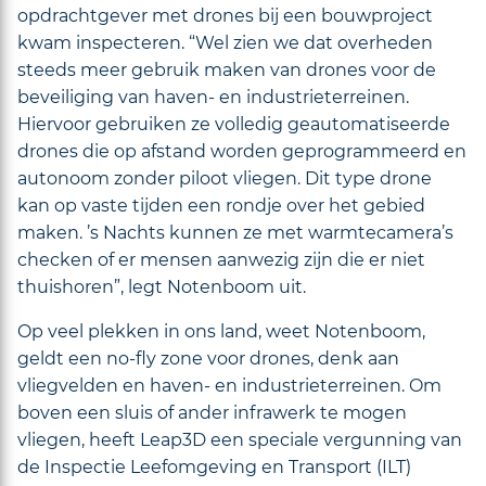
opdrachtgever met drones bij een bouwproject
kwam inspecteren. “Wel zien we dat overheden
steeds meer gebruik maken van drones voor de
beveiliging van haven- en industrieterreinen.
Hiervoor gebruiken ze volledig geautomatiseerde
drones die op afstand worden geprogrammeerd en
autonoom zonder piloot vliegen. Dit type drone
kan op vaste tijden een rondje over het gebied
maken. ’s Nachts kunnen ze met warmtecamera’s
checken of er mensen aanwezig zijn die er niet
thuishoren”, legt Notenboom uit.
Op veel plekken in ons land, weet Notenboom,
geldt een no-fly zone voor drones, denk aan
vliegvelden en haven- en industrieterreinen. Om
boven een sluis of ander infrawerk te mogen
vliegen, heeft Leap3D een speciale vergunning van
de Inspectie Leefomgeving en Transport (ILT)