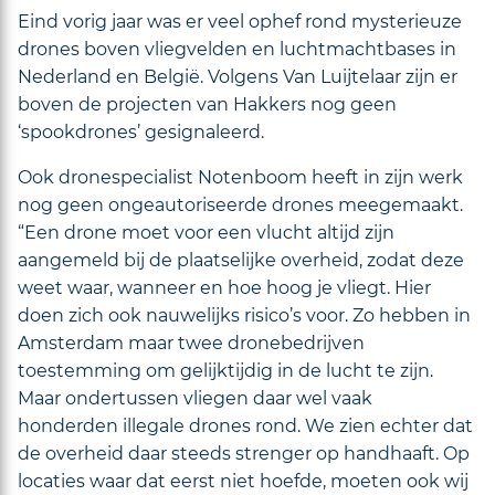
Eind vorig jaar was er veel ophef rond mysterieuze
drones boven vliegvelden en luchtmachtbases in
Nederland en België. Volgens Van Luijtelaar zijn er
boven de projecten van Hakkers nog geen
‘spookdrones’ gesignaleerd.
Ook dronespecialist Notenboom heeft in zijn werk
nog geen ongeautoriseerde drones meegemaakt.
“Een drone moet voor een vlucht altijd zijn
aangemeld bij de plaatselijke overheid, zodat deze
weet waar, wanneer en hoe hoog je vliegt. Hier
doen zich ook nauwelijks risico’s voor. Zo hebben in
Amsterdam maar twee dronebedrijven
toestemming om gelijktijdig in de lucht te zijn.
Maar ondertussen vliegen daar wel vaak
honderden illegale drones rond. We zien echter dat
de overheid daar steeds strenger op handhaaft. Op
locaties waar dat eerst niet hoefde, moeten ook wij