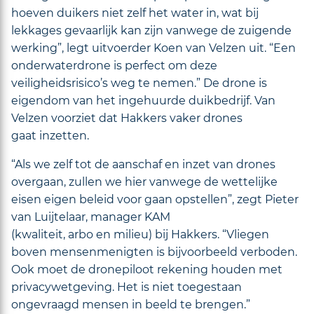
hoeven duikers niet zelf het water in, wat bij
lekkages gevaarlijk kan zijn vanwege de zuigende
werking”, legt uitvoerder Koen van Velzen uit. “Een
onderwaterdrone is perfect om deze
veiligheidsrisico’s weg te nemen.” De drone is
eigendom van het ingehuurde duikbedrijf. Van
Velzen voorziet dat Hakkers vaker drones
gaat inzetten.
“Als we zelf tot de aanschaf en inzet van drones
overgaan, zullen we hier vanwege de wettelijke
eisen eigen beleid voor gaan opstellen”, zegt Pieter
van Luijtelaar, manager KAM
(kwaliteit, arbo en milieu) bij Hakkers. “Vliegen
boven mensenmenigten is bijvoorbeeld verboden.
Ook moet de dronepiloot rekening houden met
privacywetgeving. Het is niet toegestaan
ongevraagd mensen in beeld te brengen.”