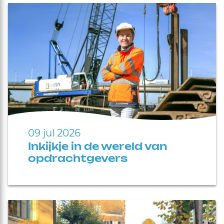
09 jul 2026
Inkijkje in de wereld van
opdrachtgevers